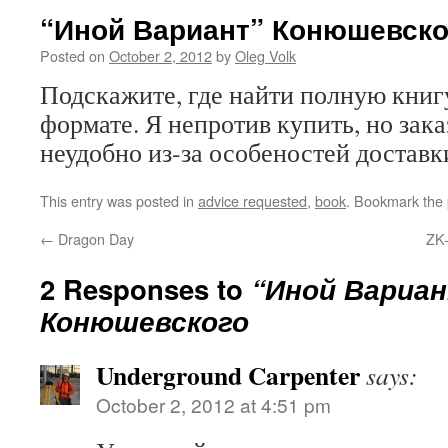
“Иной Вариант” Конюшевско
Posted on
October 2, 2012
by
Oleg Volk
Подскажите, где найти полную книг
формате. Я непротив купить, но зака
неудобно из-за особеностей доставки
This entry was posted in
advice requested
,
book
. Bookmark the
←
Dragon Day
ZK-
2 Responses to
“Иной Вариа
Конюшевского
Underground Carpenter
says:
October 2, 2012 at 4:51 pm