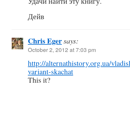
Удачи найти эту книгу.
Дейв
Chris Eger
says:
October 2, 2012 at 7:03 pm
http://alternathistory.org.ua/vladi
variant-skachat
This it?